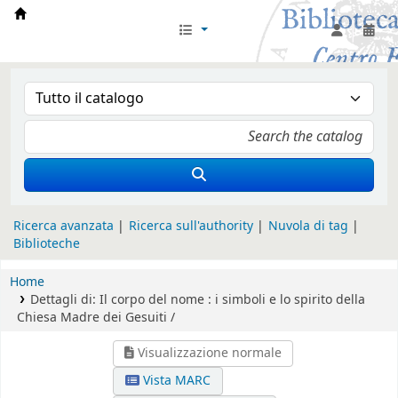
Biblioteca Iglesia Nacional Española en Rom
Ricerca avanzata
Ricerca sull'authority
Nuvola di tag
Biblioteche
Home
Dettagli di:
Il corpo del nome :
i simboli e lo spirito della
Chiesa Madre dei Gesuiti /
Visualizzazione normale
Vista MARC