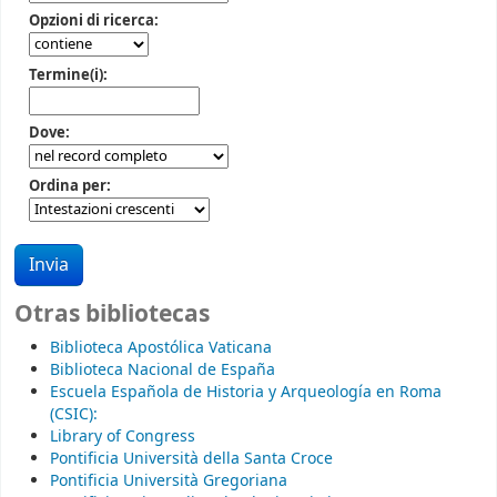
Opzioni di ricerca:
Termine(i):
Dove:
Ordina per:
Otras bibliotecas
Biblioteca Apostólica Vaticana
Biblioteca Nacional de España
Escuela Española de Historia y Arqueología en Roma
(CSIC):
Library of Congress
Pontificia Università della Santa Croce
Pontificia Università Gregoriana