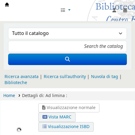
Biblioteca Iglesia Nacional Española en Rom
Ricerca avanzata
Ricerca sull'authority
Nuvola di tag
Biblioteche
Home
Dettagli di:
Ad limina :
Visualizzazione normale
Vista MARC
Visualizzazione ISBD