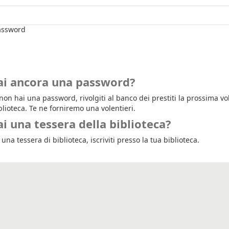
ssword
ai ancora una password?
on hai una password, rivolgiti al banco dei prestiti la prossima vol
blioteca. Te ne forniremo una volentieri.
i una tessera della biblioteca?
una tessera di biblioteca, iscriviti presso la tua biblioteca.