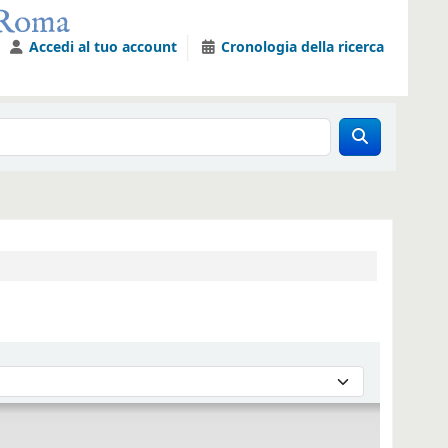
Accedi al tuo account
Cronologia della ricerca
er :