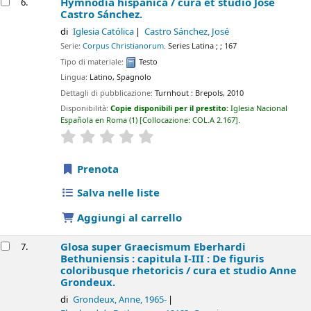
Hymnodia hispanica /
cura et studio José
6.
Castro Sánchez.
di
Iglesia Católica
Castro Sánchez, José
Serie:
Corpus Christianorum
. Series Latina ; ; 167
Tipo di materiale:
Testo
Lingua:
Latino
,
Spagnolo
Dettagli di pubblicazione:
Turnhout :
Brepols,
2010
Disponibilità:
Copie disponibili per il prestito:
Iglesia Nacional
Española en Roma
(1)
Collocazione:
COL.A 2.167
.
star rating
Average : 0.0 out of 5 stars
Prenota
Salva nelle liste
Aggiungi al carrello
Glosa super Graecismum Eberhardi
7.
Bethuniensis : capitula I-III : De figuris
coloribusque rhetoricis /
cura et studio Anne
Grondeux.
di
Grondeux, Anne
, 1965-