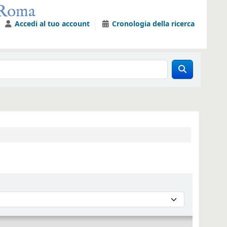
Accedi al tuo account
Cronologia della ricerca
er :