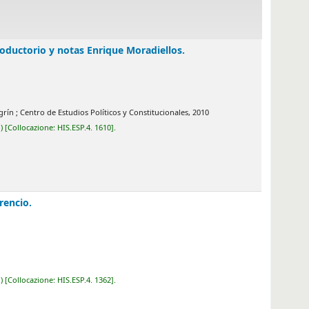
otas Enrique Moradiellos.
dios Políticos y Constitucionales,
2010
.ESP.4. 1610
.
.ESP.4. 1362
.