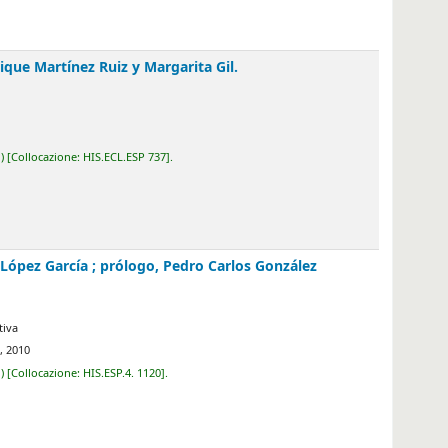
Ruiz y Margarita Gil.
.ECL.ESP 737
.
 prólogo, Pedro Carlos González Cuevas.
.ESP.4. 1120
.