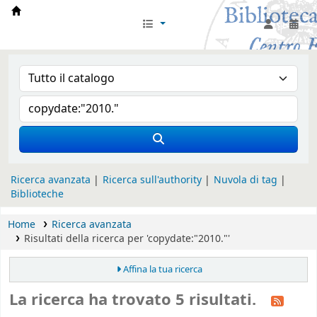
Biblioteca Iglesia Nacional Española en Rom
Ricerca avanzata
Ricerca sull'authority
Nuvola di tag
Biblioteche
Home
Ricerca avanzata
Risultati della ricerca per 'copydate:"2010."'
Affina la tua ricerca
La ricerca ha trovato 5 risultati.