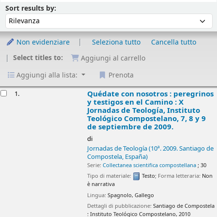
Ordina
Ordina per :
Sort results by:
Non evidenziare
Seleziona tutto
Cancella tutto
Select titles to:
Aggiungi al carrello
Aggiungi alla lista:
Prenota
isultati
Quédate con nosotros : peregrinos
1.
y testigos en el Camino : X
Jornadas de Teología, Instituto
Teológico Compostelano, 7, 8 y 9
de septiembre de 2009.
di
Jornadas de Teología
(10ª. 2009. Santiago de
Compostela, España)
Serie:
Collectanea scientifica compostellana
; 30
Tipo di materiale:
Testo
; Forma letteraria:
Non
è narrativa
Lingua:
Spagnolo
,
Gallego
Dettagli di pubblicazione:
Santiago de Compostela
:
Instituto Teológico Compostelano,
2010