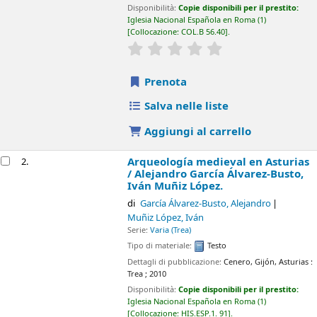
Disponibilità:
Copie disponibili per il prestito:
Iglesia Nacional Española en Roma
(1)
Collocazione:
COL.B 56.40
.
star rating
Average : 0.0 out of 5 sta
Prenota
Salva nelle liste
Aggiungi al carrello
Arqueología medieval en Asturias
2.
/
Alejandro García Álvarez-Busto,
Iván Muñiz López.
di
García Álvarez-Busto, Alejandro
Muñiz López, Iván
Serie:
Varia (Trea)
Tipo di materiale:
Testo
Dettagli di pubblicazione:
Cenero, Gijón, Asturias :
Trea ;
2010
Disponibilità:
Copie disponibili per il prestito:
Iglesia Nacional Española en Roma
(1)
Collocazione:
HIS.ESP.1. 91
.