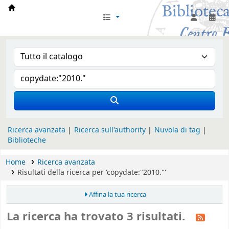
Biblioteca Iglesia Nacional Española en Rom
Ricerca avanzata
Ricerca sull'authority
Nuvola di tag
Biblioteche
Home
Ricerca avanzata
Risultati della ricerca per 'copydate:"2010."'
Affina la tua ricerca
La ricerca ha trovato 3 risultati.