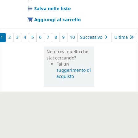
Salva nelle liste
Aggiungi al carrello
1
2
3
4
5
6
7
8
9
10
Successivo
Ultima
Non trovi quello che
stai cercando?
Fai un
suggerimento di
acquisto