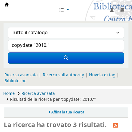
Biblioteca Iglesia Nacional Española en Rom
Ricerca avanzata
Ricerca sull'authority
Nuvola di tag
Biblioteche
Home
Ricerca avanzata
Risultati della ricerca per 'copydate:"2010."'
Affina la tua ricerca
La ricerca ha trovato 3 risultati.