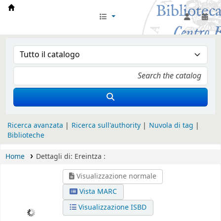
Biblioteca Iglesia Nacional Española en Rom
Ricerca avanzata
Ricerca sull'authority
Nuvola di tag
Biblioteche
Home
Dettagli di:
Ereintza :
Visualizzazione normale
Vista MARC
Visualizzazione ISBD