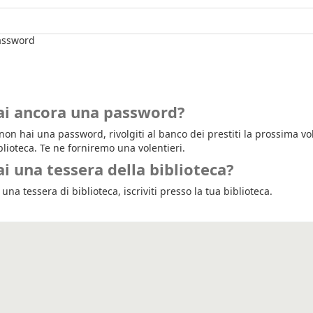
ssword
ai ancora una password?
on hai una password, rivolgiti al banco dei prestiti la prossima vol
blioteca. Te ne forniremo una volentieri.
i una tessera della biblioteca?
una tessera di biblioteca, iscriviti presso la tua biblioteca.